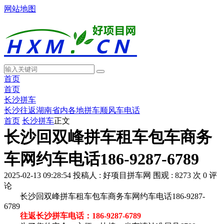
网站地图
首页
首页
长沙拼车
长沙往返湖南省内各地拼车顺风车电话
首页
长沙拼车
正文
长沙回双峰拼车租车包车商务
车网约车电话186-9287-6789
2025-02-13 09:28:54
投稿人 : 好项目拼车网
围观 : 8273 次
0 评
论
长沙回双峰拼车租车包车商务车网约车电话186-9287-
6789
往返长沙拼车电话：186-9287-6789