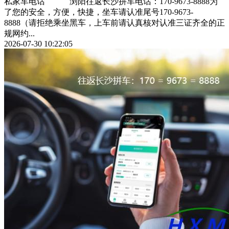
私家车电话 浏阳往返长沙拼车电话：170-9673-8888为
了您的安全，方便，快捷，坐车请认准尾号170-9673-
8888（请拒绝乘坐黑车，上车前请认真核对认准三证齐全的正
规网约...
2026-07-30 10:22:05