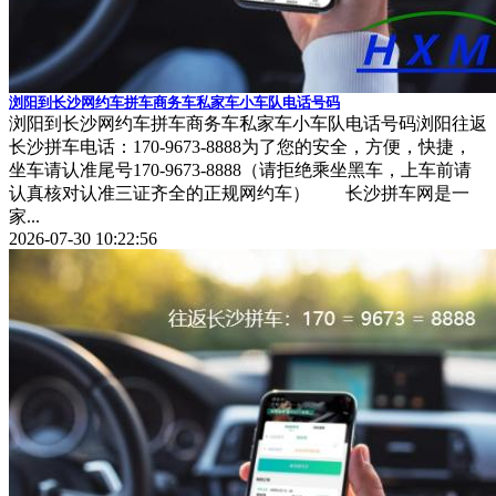
浏阳到长沙网约车拼车商务车私家车小车队电话号码
浏阳到长沙网约车拼车商务车私家车小车队电话号码浏阳往返
长沙拼车电话：170-9673-8888为了您的安全，方便，快捷，
坐车请认准尾号170-9673-8888（请拒绝乘坐黑车，上车前请
认真核对认准三证齐全的正规网约车） 长沙拼车网是一
家...
2026-07-30 10:22:56