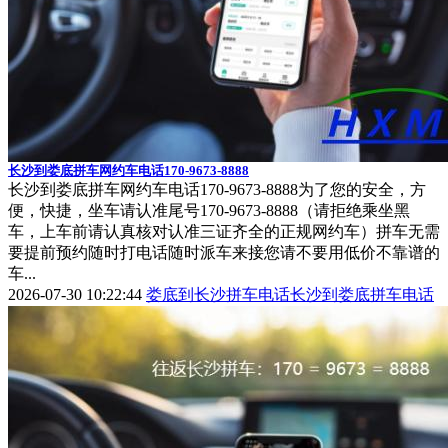
长沙到娄底拼车网约车电话170-9673-8888
长沙到娄底拼车网约车电话170-9673-8888为了您的安全，方
便，快捷，坐车请认准尾号170-9673-8888（请拒绝乘坐黑
车，上车前请认真核对认准三证齐全的正规网约车）拼车无需
要提前预约随时打电话随时派车来接您请不要用低价不靠谱的
车...
2026-07-30 10:22:44
娄底到长沙拼车电话
长沙到娄底拼车电话