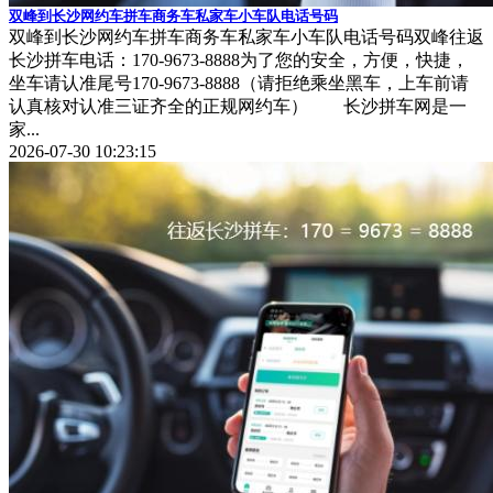
双峰到长沙网约车拼车商务车私家车小车队电话号码
双峰到长沙网约车拼车商务车私家车小车队电话号码双峰往返
长沙拼车电话：170-9673-8888为了您的安全，方便，快捷，
坐车请认准尾号170-9673-8888（请拒绝乘坐黑车，上车前请
认真核对认准三证齐全的正规网约车） 长沙拼车网是一
家...
2026-07-30 10:23:15