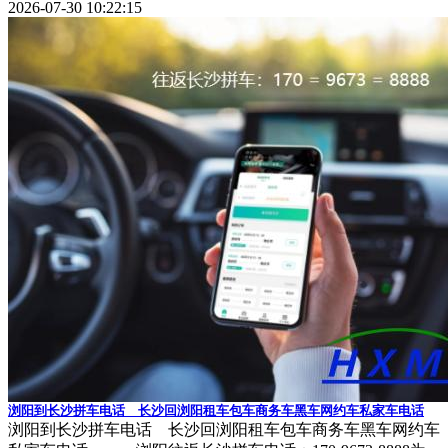
2026-07-30 10:22:15
浏阳到长沙拼车电话 长沙回浏阳租车包车商务车黑车网约车私家车电话
浏阳到长沙拼车电话 长沙回浏阳租车包车商务车黑车网约车