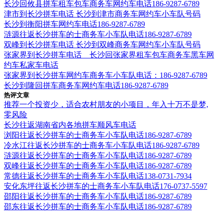
长沙回攸县拼车租车包车商务车网约车电话186-9287-6789
津市到长沙拼车电话 长沙到津市商务车网约车小车队号码
长沙到衡阳拼车网约车电话186-9287-6789
涟源往返长沙拼车的士商务车小车队电话186-9287-6789
双峰到长沙拼车电话 长沙到双峰商务车网约车小车队号码
张家界到长沙拼车电话 长沙回张家界租车包车商务车黑车网
约车私家车电话
张家界到长沙拼车网约车商务车小车队电话：186-9287-6789
​长沙到隆回拼车商务车网约车电话186-9287-6789
热评文章
推荐一个投资少，适合农村朋友的小项目，年入十万不是梦,
零风险
长沙往返湖南省内各地拼车顺风车电话
浏阳往返长沙拼车的士商务车小车队电话186-9287-6789
冷水江往返长沙拼车的士商务车小车队电话186-9287-6789
涟源往返长沙拼车的士商务车小车队电话186-9287-6789
双峰往返长沙拼车的士商务车小车队电话186-9287-6789
常德往返长沙拼车的士商务车小车队电话138-0731-7934
安化东坪往返长沙拼车的士商务车小车队电话176-0737-5597
邵阳往返长沙拼车的士商务车小车队电话186-9287-6789
邵东往返长沙拼车的士商务车小车队电话186-9287-6789