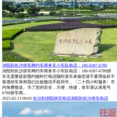
浏阳到长沙拼车网约车商务车小车队电话：186-9287-6789
浏阳到长沙拼车网约车商务车小车队电话：186-9287-6789拼
车无需要提前预约随时打电话随时派车来接您请不要用低价不
靠谱的车来和我们比较微信手机同号，〈二十四小时服务〉市
内免费接送。为了您的安全，方便，快捷，坐车请认准尾号
6789拼车商...
2025-02-13 09:05
长沙到浏阳拼车电话
浏阳到长沙拼车电话