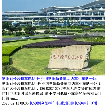
浏阳到长沙拼车电话 长沙到浏阳商务车网约车小车队号码
浏阳到长沙拼车电话 长沙到浏阳商务车网约车小车队号码浏
阳往返长沙拼车电话：186-9287-6789拼车无需要提前预约 随
时打电话随时派车来接您 请不要用低价不靠谱的车来和我们
比较 &n...
2025-02-13 09:06
长沙到浏阳拼车电话
浏阳到长沙拼车电话