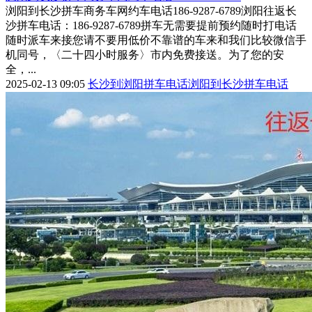
浏阳到长沙拼车商务车网约车电话186-9287-6789浏阳往返长
沙拼车电话：186-9287-6789拼车无需要提前预约随时打电话
随时派车来接您请不要用低价不靠谱的车来和我们比较微信手
机同号，〈二十四小时服务〉市内免费接送。为了您的安
全，...
2025-02-13 09:05
长沙到浏阳拼车电话
浏阳到长沙拼车电话