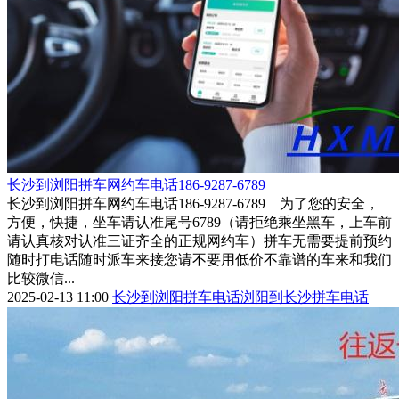
长沙到浏阳拼车网约车电话186-9287-6789
长沙到浏阳拼车网约车电话186-9287-6789 为了您的安全，
方便，快捷，坐车请认准尾号6789（请拒绝乘坐黑车，上车前
请认真核对认准三证齐全的正规网约车）拼车无需要提前预约
随时打电话随时派车来接您请不要用低价不靠谱的车来和我们
比较微信...
2025-02-13 11:00
长沙到浏阳拼车电话
浏阳到长沙拼车电话