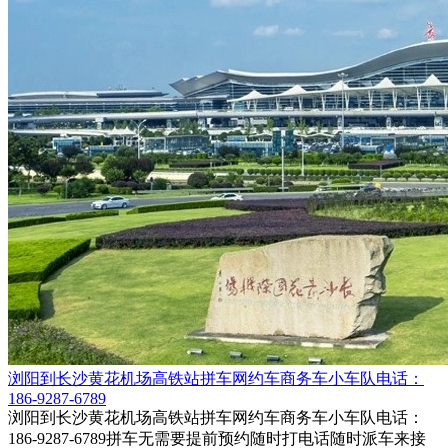
浏阳到长沙黄花机场高铁站拼车网约车商务车小车队电话：
186-9287-6789
浏阳到长沙黄花机场高铁站拼车网约车商务车小车队电话：
186-9287-6789拼车无需要提前预约随时打电话随时派车来接