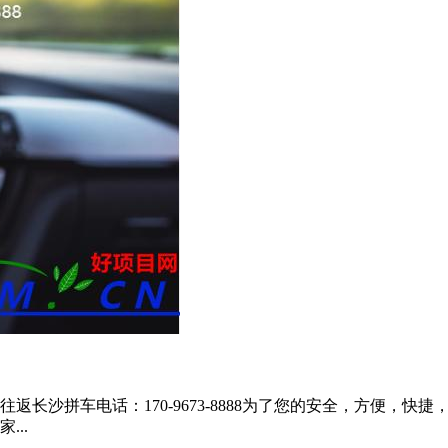
拼车电话：170-9673-8888为了您的安全，方便，快捷，坐车
..