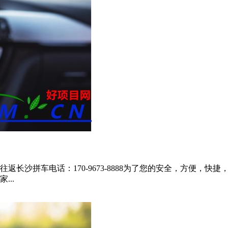
拼车电话：170-9673-8888为了您的安全，方便，快捷，坐车
..