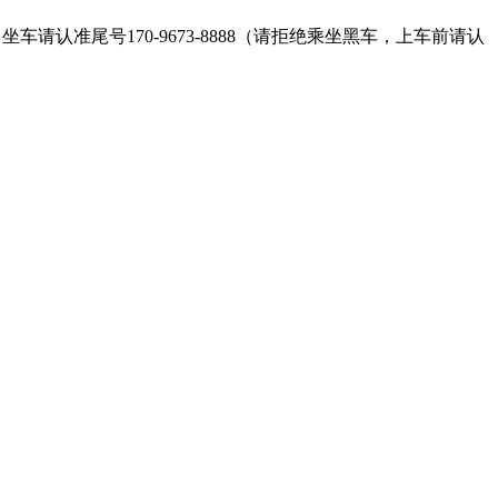
请认准尾号170-9673-8888（请拒绝乘坐黑车，上车前请认