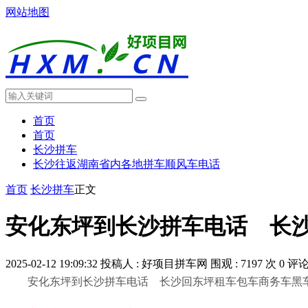
网站地图
首页
首页
长沙拼车
长沙往返湖南省内各地拼车顺风车电话
首页
长沙拼车
正文
安化东坪到长沙拼车电话 长
2025-02-12 19:09:32
投稿人 : 好项目拼车网
围观 : 7197 次
0 评
安化东坪到长沙拼车电话 长沙回东坪租车包车商务