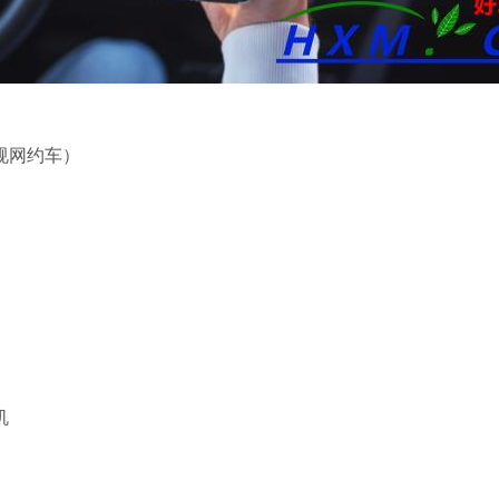
规网约车）
机