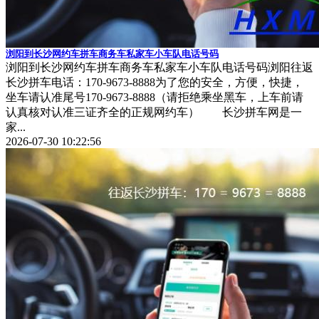
浏阳到长沙网约车拼车商务车私家车小车队电话号码
浏阳到长沙网约车拼车商务车私家车小车队电话号码浏阳往返
长沙拼车电话：170-9673-8888为了您的安全，方便，快捷，
坐车请认准尾号170-9673-8888（请拒绝乘坐黑车，上车前请
认真核对认准三证齐全的正规网约车） 长沙拼车网是一
家...
2026-07-30 10:22:56