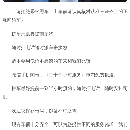
（请拒绝乘坐黑车，上车前请认真核对认准三证齐全的正
规网约车）
拼车无需要提前预约
随时打电话随时派车来接您
请不要用低价不靠谱的车来和我们比较
微信手机同号，〈二十四小时服务〉市内免费接送。
拼车最好提前一到半小时预约，随时打电话，随时安排司
机
欢迎您保存号码，以备不时之需
现有车辆十分齐全，可以为您提供不同的服务需求，我们