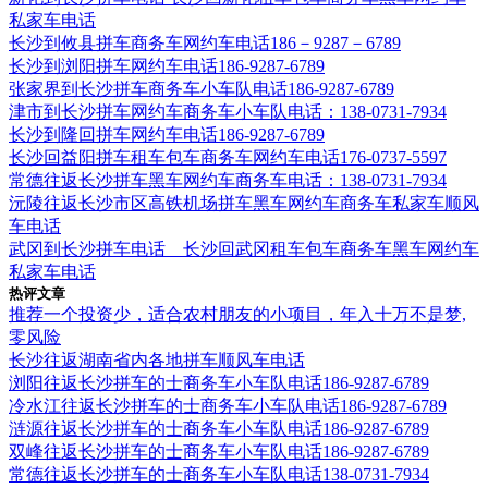
私家车电话
​长沙到攸县拼车商务车网约车电话186－9287－6789
长沙到浏阳拼车网约车电话186-9287-6789
张家界到长沙拼车商务车小车队电话186-9287-6789
津市到长沙拼车网约车商务车小车队电话：138-0731-7934
长沙到隆回拼车网约车电话186-9287-6789
长沙回益阳拼车租车包车商务车网约车电话176-0737-5597
常德往返长沙拼车黑车网约车商务车电话：138-0731-7934
沅陵往返长沙市区高铁机场拼车黑车网约车商务车私家车顺风
车电话
武冈到长沙拼车电话 长沙回武冈租车包车商务车黑车网约车
私家车电话
热评文章
推荐一个投资少，适合农村朋友的小项目，年入十万不是梦,
零风险
长沙往返湖南省内各地拼车顺风车电话
浏阳往返长沙拼车的士商务车小车队电话186-9287-6789
冷水江往返长沙拼车的士商务车小车队电话186-9287-6789
涟源往返长沙拼车的士商务车小车队电话186-9287-6789
双峰往返长沙拼车的士商务车小车队电话186-9287-6789
常德往返长沙拼车的士商务车小车队电话138-0731-7934