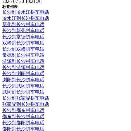
2026-07-30 10:21:26
标签列表
长沙到冷水江拼车电话
冷水江到长沙拼车电话
新化到长沙拼车电话
长沙到新化拼车电话
长沙到常德拼车电话
双峰到长沙拼车电话
长沙到双峰拼车电话
常德到长沙拼车电话
涟源到长沙拼车电话
长沙到涟源拼车电话
长沙到浏阳拼车电话
浏阳到长沙拼车电话
长沙到武冈拼车电话
武冈到长沙拼车电话
长沙到张家界拼车电话
张家界到长沙拼车电话
长沙到邵东拼车电话
邵东到长沙拼车电话
长沙到邵阳拼车电话
邵阳到长沙拼车电话