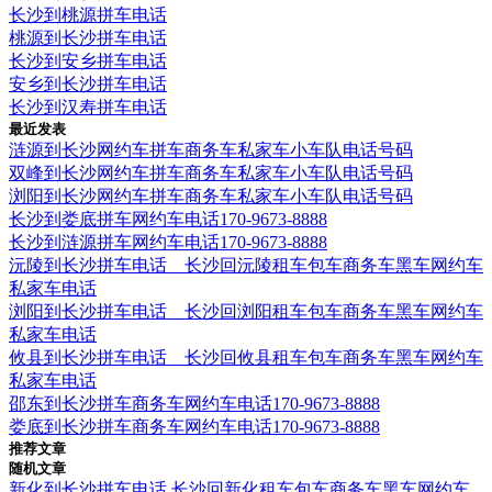
长沙到桃源拼车电话
桃源到长沙拼车电话
长沙到安乡拼车电话
安乡到长沙拼车电话
长沙到汉寿拼车电话
最近发表
涟源到长沙网约车拼车商务车私家车小车队电话号码
双峰到长沙网约车拼车商务车私家车小车队电话号码
浏阳到长沙网约车拼车商务车私家车小车队电话号码
长沙到娄底拼车网约车电话170-9673-8888
长沙到涟源拼车网约车电话170-9673-8888
沅陵到长沙拼车电话 长沙回沅陵租车包车商务车黑车网约车
私家车电话
浏阳到长沙拼车电话 长沙回浏阳租车包车商务车黑车网约车
私家车电话
攸县到长沙拼车电话 长沙回攸县租车包车商务车黑车网约车
私家车电话
邵东到长沙拼车商务车网约车电话170-9673-8888
娄底到长沙拼车商务车网约车电话170-9673-8888
推荐文章
随机文章
​新化到长沙拼车电话 长沙回新化租车包车商务车黑车网约车