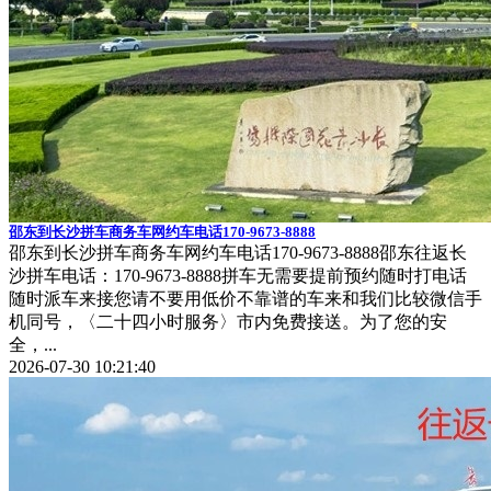
邵东到长沙拼车商务车网约车电话170-9673-8888
邵东到长沙拼车商务车网约车电话170-9673-8888邵东往返长
沙拼车电话：170-9673-8888拼车无需要提前预约随时打电话
随时派车来接您请不要用低价不靠谱的车来和我们比较微信手
机同号，〈二十四小时服务〉市内免费接送。为了您的安
全，...
2026-07-30 10:21:40