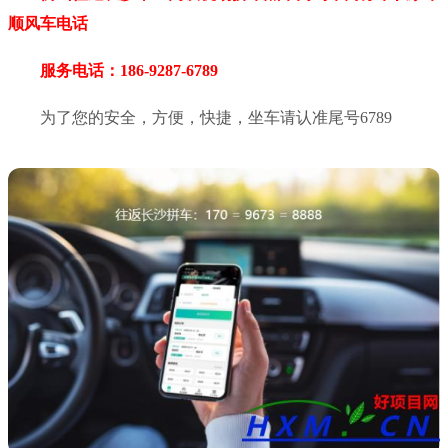
顺风车电话
服务电话：186-9287-6789
为了您的安全，方便，快捷，坐车请认准尾号6789