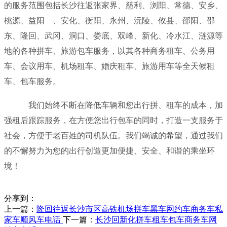
的服务范围包括长沙往返张家界、慈利、浏阳、常德、安乡、
桃源、益阳 、安化、衡阳、永州、沅陵、攸县、邵阳、邵
东、隆回、武冈、洞口、娄底、双峰、新化、冷水江、涟源等
地的各种拼车、旅游包车服务，以其各种商务租车、公务用
车、会议用车、机场租车、婚庆租车、旅游用车等全天候租
车、包车服务。
我们始终不断在降低车辆和您出行拼、租车的成本，加
强租后跟踪服务，在方便您出行包车的同时，打造一支服务于
社会，方便于老百姓的司机队伍。我们竭诚的希望，通过我们
的不懈努力为您的出行创造更加便捷、安全、和谐的乘坐环
境！
分享到：
上一篇：
隆回往返长沙市区高铁机场拼车黑车网约车商务车私
家车顺风车电话
下一篇：
长沙回新化拼车租车包车商务车网