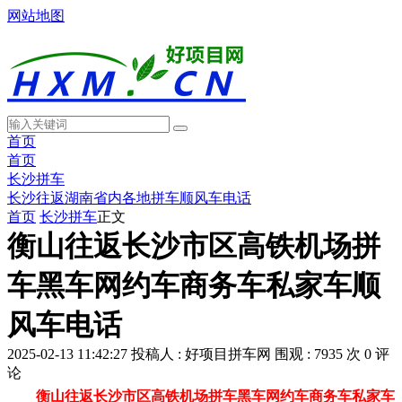
网站地图
首页
首页
长沙拼车
长沙往返湖南省内各地拼车顺风车电话
首页
长沙拼车
正文
衡山往返长沙市区高铁机场拼
车黑车网约车商务车私家车顺
风车电话
2025-02-13 11:42:27
投稿人 : 好项目拼车网
围观 : 7935 次
0 评
论
衡山往返长沙市区高铁机场拼车黑车网约车商务车私家车