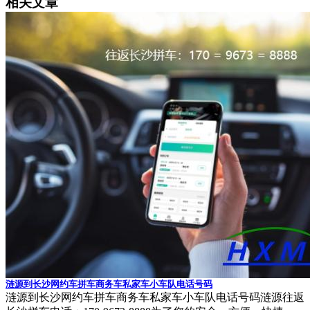
相关文章
涟源到长沙网约车拼车商务车私家车小车队电话号码
涟源到长沙网约车拼车商务车私家车小车队电话号码涟源往返