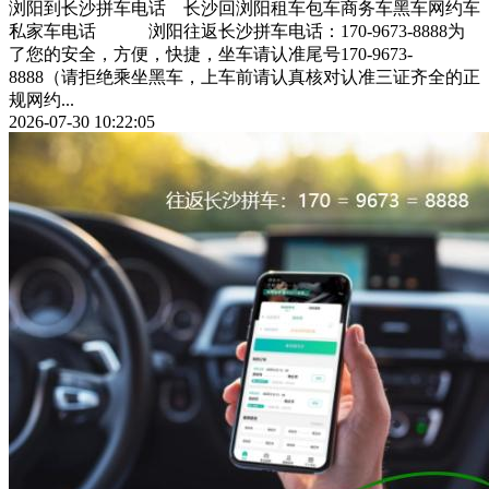
浏阳到长沙拼车电话 长沙回浏阳租车包车商务车黑车网约车
私家车电话 浏阳往返长沙拼车电话：170-9673-8888为
了您的安全，方便，快捷，坐车请认准尾号170-9673-
8888（请拒绝乘坐黑车，上车前请认真核对认准三证齐全的正
规网约...
2026-07-30 10:22:05