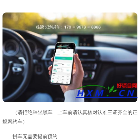
（请拒绝乘坐黑车，上车前请认真核对认准三证齐全的正
规网约车）
拼车无需要提前预约