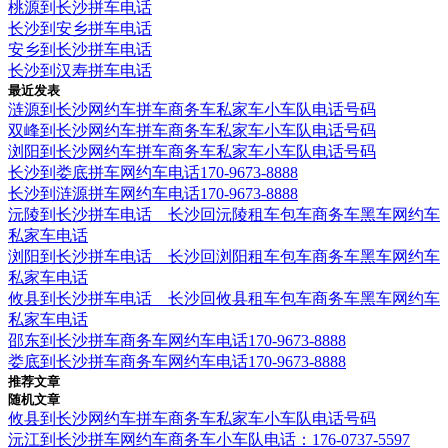
桃源到长沙拼车电话
长沙到安乡拼车电话
安乡到长沙拼车电话
长沙到汉寿拼车电话
最近发表
涟源到长沙网约车拼车商务车私家车小车队电话号码
双峰到长沙网约车拼车商务车私家车小车队电话号码
浏阳到长沙网约车拼车商务车私家车小车队电话号码
长沙到娄底拼车网约车电话170-9673-8888
长沙到涟源拼车网约车电话170-9673-8888
沅陵到长沙拼车电话 长沙回沅陵租车包车商务车黑车网约车
私家车电话
浏阳到长沙拼车电话 长沙回浏阳租车包车商务车黑车网约车
私家车电话
攸县到长沙拼车电话 长沙回攸县租车包车商务车黑车网约车
私家车电话
邵东到长沙拼车商务车网约车电话170-9673-8888
娄底到长沙拼车商务车网约车电话170-9673-8888
推荐文章
随机文章
攸县到长沙网约车拼车商务车私家车小车队电话号码
沅江到长沙拼车网约车商务车小车队电话：176-0737-5597