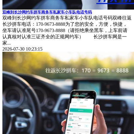
双峰到长沙网约车拼车商务车私家车小车队电话号码
双峰到长沙网约车拼车商务车私家车小车队电话号码双峰往返
长沙拼车电话：170-9673-8888为了您的安全，方便，快捷，
坐车请认准尾号170-9673-8888（请拒绝乘坐黑车，上车前请
认真核对认准三证齐全的正规网约车） 长沙拼车网是一
家...
2026-07-30 10:23:15