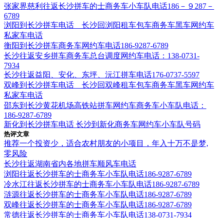
张家界慈利往返长沙拼车的士商务车小车队电话186－９287－
6789
浏阳到长沙拼车电话 长沙回浏阳租车包车商务车黑车网约车
私家车电话
衡阳到长沙拼车商务车网约车电话186-9287-6789
长沙往返安乡拼车商务车总台调度网约车电话：138-0731-
7934
长沙往返益阳、安化、东坪、沅江拼车电话176-0737-5597
双峰到长沙拼车电话 长沙回双峰租车包车商务车黑车网约车
私家车电话
邵东到长沙黄花机场高铁站拼车网约车商务车小车队电话：
186-9287-6789
新化到长沙拼车电话 长沙到新化商务车网约车小车队号码
热评文章
推荐一个投资少，适合农村朋友的小项目，年入十万不是梦,
零风险
长沙往返湖南省内各地拼车顺风车电话
浏阳往返长沙拼车的士商务车小车队电话186-9287-6789
冷水江往返长沙拼车的士商务车小车队电话186-9287-6789
涟源往返长沙拼车的士商务车小车队电话186-9287-6789
双峰往返长沙拼车的士商务车小车队电话186-9287-6789
常德往返长沙拼车的士商务车小车队电话138-0731-7934