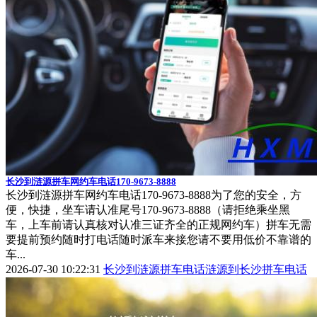
长沙到涟源拼车网约车电话170-9673-8888
长沙到涟源拼车网约车电话170-9673-8888为了您的安全，方
便，快捷，坐车请认准尾号170-9673-8888（请拒绝乘坐黑
车，上车前请认真核对认准三证齐全的正规网约车）拼车无需
要提前预约随时打电话随时派车来接您请不要用低价不靠谱的
车...
2026-07-30 10:22:31
长沙到涟源拼车电话
涟源到长沙拼车电话