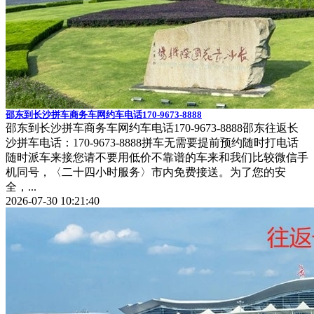
邵东到长沙拼车商务车网约车电话170-9673-8888
邵东到长沙拼车商务车网约车电话170-9673-8888邵东往返长
沙拼车电话：170-9673-8888拼车无需要提前预约随时打电话
随时派车来接您请不要用低价不靠谱的车来和我们比较微信手
机同号，〈二十四小时服务〉市内免费接送。为了您的安
全，...
2026-07-30 10:21:40