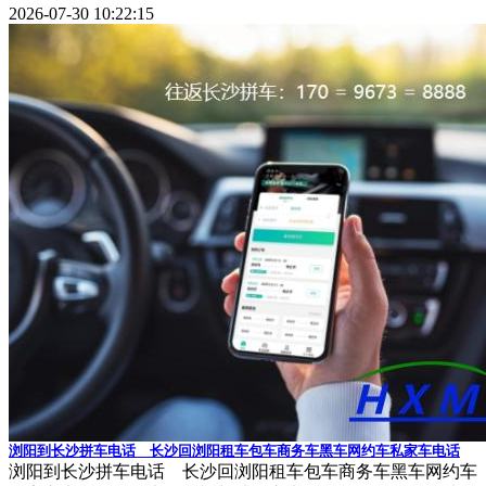
2026-07-30 10:22:15
浏阳到长沙拼车电话 长沙回浏阳租车包车商务车黑车网约车私家车电话
浏阳到长沙拼车电话 长沙回浏阳租车包车商务车黑车网约车