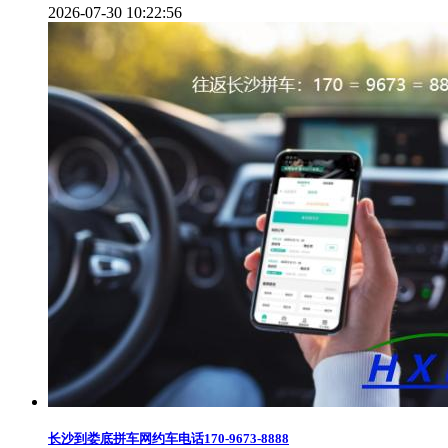
2026-07-30 10:22:56
长沙到娄底拼车网约车电话170-9673-8888