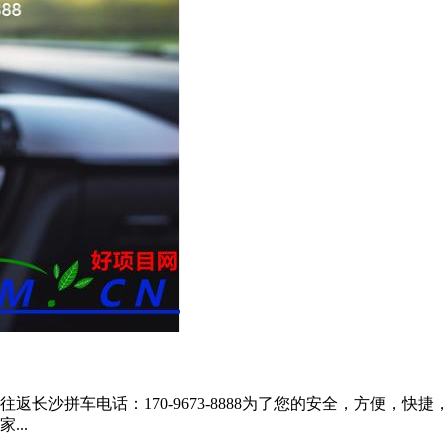
拼车电话：170-9673-8888为了您的安全，方便，快捷，坐车
..