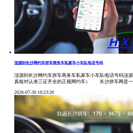
涟源到长沙网约车拼车商务车私家车小车队电话号码
涟源到长沙网约车拼车商务车私家车小车队电话号码涟源往返长沙
真核对认准三证齐全的正规网约车） 长沙拼车网是一家.
2026-07-30 10:23:26