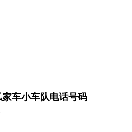
私家车小车队电话号码
论