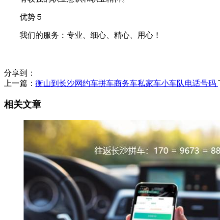
优势５
我们的服务：专业、细心、精心、用心！
分享到：
上一篇：
衡山到长沙网约车拼车商务车私家车小车队电话号码
相关文章