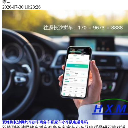
家...
2026-07-30 10:23:26
双峰到长沙网约车拼车商务车私家车小车队电话号码
双峰到长沙网约车拼车商务车私家车小车队电话号码双峰往返