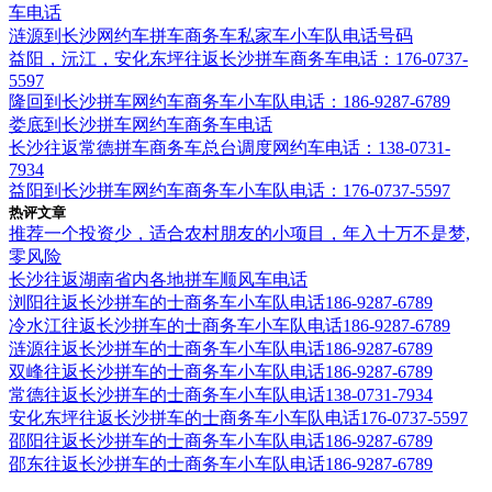
车电话
涟源到长沙网约车拼车商务车私家车小车队电话号码
益阳，沅江，安化东坪往返长沙拼车商务车电话：176-0737-
5597
隆回到长沙拼车网约车商务车小车队电话：186-9287-6789
娄底到长沙拼车网约车商务车电话
长沙往返常德拼车商务车总台调度网约车电话：138-0731-
7934
益阳到长沙拼车网约车商务车小车队电话：176-0737-5597
热评文章
推荐一个投资少，适合农村朋友的小项目，年入十万不是梦,
零风险
长沙往返湖南省内各地拼车顺风车电话
浏阳往返长沙拼车的士商务车小车队电话186-9287-6789
冷水江往返长沙拼车的士商务车小车队电话186-9287-6789
涟源往返长沙拼车的士商务车小车队电话186-9287-6789
双峰往返长沙拼车的士商务车小车队电话186-9287-6789
常德往返长沙拼车的士商务车小车队电话138-0731-7934
安化东坪往返长沙拼车的士商务车小车队电话176-0737-5597
邵阳往返长沙拼车的士商务车小车队电话186-9287-6789
邵东往返长沙拼车的士商务车小车队电话186-9287-6789