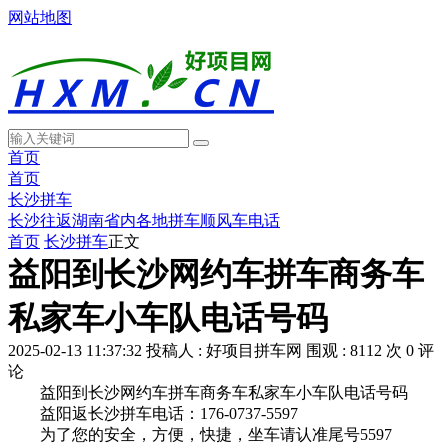
网站地图
首页
首页
长沙拼车
长沙往返湖南省内各地拼车顺风车电话
首页
长沙拼车
正文
益阳到长沙网约车拼车商务车
私家车小车队电话号码
2025-02-13 11:37:32
投稿人 : 好项目拼车网
围观 : 8112 次
0 评
论
益阳到长沙网约车拼车商务车私家车小车队电话号码
益阳返长沙拼车电话：176-0737-5597
为了您的安全，方便，快捷，坐车请认准尾号5597