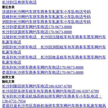
长沙到汉寿拼车电话
最近发表
涟源到长沙网约车拼车商务车私家车小车队电话号码
双峰到长沙网约车拼车商务车私家车小车队电话号码
浏阳到长沙网约车拼车商务车私家车小车队电话号码
长沙到娄底拼车网约车电话170-9673-8888
长沙到涟源拼车网约车电话170-9673-8888
沅陵到长沙拼车电话 长沙回沅陵租车包车商务车黑车网约车
私家车电话
浏阳到长沙拼车电话 长沙回浏阳租车包车商务车黑车网约车
私家车电话
攸县到长沙拼车电话 长沙回攸县租车包车商务车黑车网约车
私家车电话
邵东到长沙拼车商务车网约车电话170-9673-8888
娄底到长沙拼车商务车网约车电话170-9673-8888
推荐文章
随机文章
长沙到隆回拼车网约车电话186-9287-6789
长沙回邵东拼车租车包车商务车网约车电话186-9287-6789
安乡到长沙黄花机场高铁站拼车网约车商务车小车队电话：
138-0731-7934
娄底往返长沙市区高铁机场拼车黑车网约车商务车私家车顺风