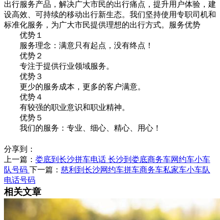
出行服务产品，解决广大市民的出行痛点，提升用户体验，建
设高效、可持续的移动出行新生态。我们坚持使用专职司机和
标准化服务，为广大市民提供理想的出行方式。服务优势
优势１
服务理念：满意只有起点，没有终点！
优势２
专注于提供行业领域服务。
优势３
更少的服务成本，更多的客户满意。
优势４
有较强的职业意识和职业精神。
优势５
我们的服务：专业、细心、精心、用心！
分享到：
上一篇：
娄底到长沙拼车电话 长沙到娄底商务车网约车小车
队号码
下一篇：
慈利到长沙网约车拼车商务车私家车小车队
电话号码
相关文章