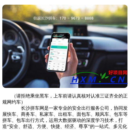
（请拒绝乘坐黑车，上车前请认真核对认准三证齐全的正
规网约车）
长沙拼车网是一家专业的安全出行服务公司，协同发
展快车、商务车、私家车、出租车、面包车、顺风车、包车等
拼车、包车出行方式，运用大数据驱动的深度学习技术，打
造“安全、舒适、方便、快捷、经济、尊享”的一站式、多元化