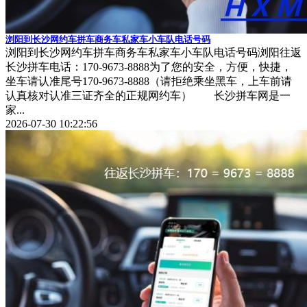
浏阳到长沙网约车拼车商务车私家车小车队电话号码
浏阳到长沙网约车拼车商务车私家车小车队电话号码浏阳往返
长沙拼车电话：170-9673-8888为了您的安全，方便，快捷，
坐车请认准尾号170-9673-8888（请拒绝乘坐黑车，上车前请
认真核对认准三证齐全的正规网约车） 长沙拼车网是一
家...
2026-07-30 10:22:56