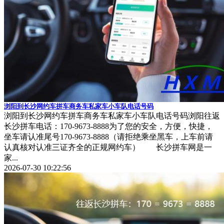
浏阳到长沙网约车拼车商务车私家车小车队电话号码
浏阳到长沙网约车拼车商务车私家车小车队电话号码浏阳往返
长沙拼车电话：170-9673-8888为了您的安全，方便，快捷，
坐车请认准尾号170-9673-8888（请拒绝乘坐黑车，上车前请
认真核对认准三证齐全的正规网约车） 长沙拼车网是一
家...
2026-07-30 10:22:56