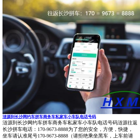
涟源到长沙网约车拼车商务车私家车小车队电话号码
涟源到长沙网约车拼车商务车私家车小车队电话号码涟源往返
长沙拼车电话：170-9673-8888为了您的安全，方便，快捷，
坐车请认准尾号170-9673-8888（请拒绝乘坐黑车，上车前请