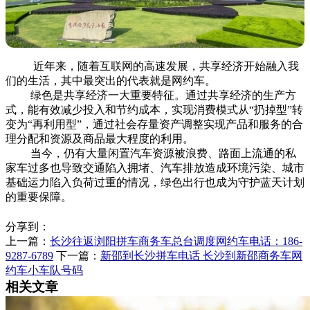
近年来，随着互联网的高速发展，共享经济开始融入我
们的生活，其中最突出的代表就是网约车。
绿色是共享经济一大重要特征。通过共享经济的生产方
式，能有效减少投入和节约成本，实现消费模式从“扔掉型”转
变为“再利用型”，通过社会存量资产调整实现产品和服务的合
理分配和资源及商品最大程度的利用。
当今，仍有大量闲置汽车资源被浪费、路面上流通的私
家车过多也导致交通陷入拥堵、汽车排放造成环境污染、城市
基础运力陷入负荷过重的情况，绿色出行也成为守护蓝天计划
的重要保障。
分享到：
上一篇：
长沙往返浏阳拼车商务车总台调度网约车电话：186-
9287-6789
下一篇：
新邵到长沙拼车电话 长沙到新邵商务车网
约车小车队号码
相关文章