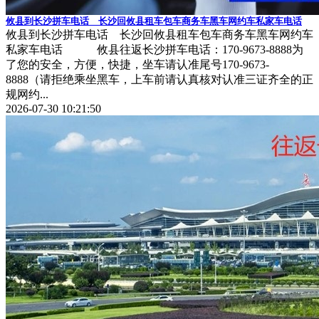
攸县到长沙拼车电话 长沙回攸县租车包车商务车黑车网约车私家车电话
攸县到长沙拼车电话 长沙回攸县租车包车商务车黑车网约车
私家车电话 攸县往返长沙拼车电话：170-9673-8888为
了您的安全，方便，快捷，坐车请认准尾号170-9673-
8888（请拒绝乘坐黑车，上车前请认真核对认准三证齐全的正
规网约...
2026-07-30 10:21:50