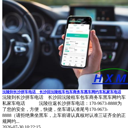
沅陵到长沙拼车电话 长沙回沅陵租车包车商务车黑车网约车私家车电话
沅陵到长沙拼车电话 长沙回沅陵租车包车商务车黑车网约车
私家车电话 沅陵往返长沙拼车电话：170-9673-8888为
了您的安全，方便，快捷，坐车请认准尾号170-9673-
8888（请拒绝乘坐黑车，上车前请认真核对认准三证齐全的正
规网约...
2026-07-30 10:22:15