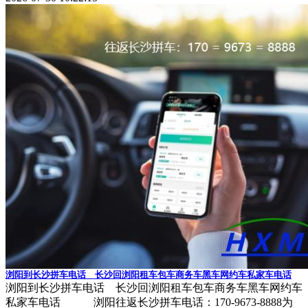
浏阳到长沙拼车电话 长沙回浏阳租车包车商务车黑车网约车私家车电话
浏阳到长沙拼车电话 长沙回浏阳租车包车商务车黑车网约车
私家车电话 浏阳往返长沙拼车电话：170-9673-8888为