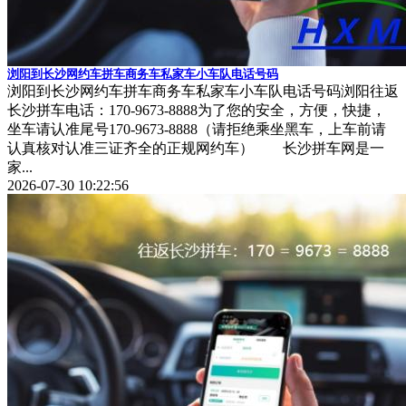
浏阳到长沙网约车拼车商务车私家车小车队电话号码
浏阳到长沙网约车拼车商务车私家车小车队电话号码浏阳往返
长沙拼车电话：170-9673-8888为了您的安全，方便，快捷，
坐车请认准尾号170-9673-8888（请拒绝乘坐黑车，上车前请
认真核对认准三证齐全的正规网约车） 长沙拼车网是一
家...
2026-07-30 10:22:56