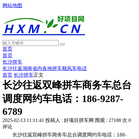
网站地图
首页
首页
长沙拼车
长沙往返湖南省内各地拼车顺风车电话
首页
长沙拼车
正文
长沙往返双峰拼车商务车总台
调度网约车电话：186-9287-
6789
2025-02-13 11:11:41
投稿人 : 好项目拼车网
围观 : 27188 次
0
评论
长沙往返双峰拼车商务车总台调度网约车电话：186-