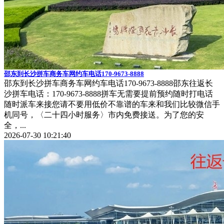
邵东到长沙拼车商务车网约车电话170-9673-8888
邵东到长沙拼车商务车网约车电话170-9673-8888邵东往返长
沙拼车电话：170-9673-8888拼车无需要提前预约随时打电话
随时派车来接您请不要用低价不靠谱的车来和我们比较微信手
机同号，〈二十四小时服务〉市内免费接送。为了您的安
全，...
2026-07-30 10:21:40