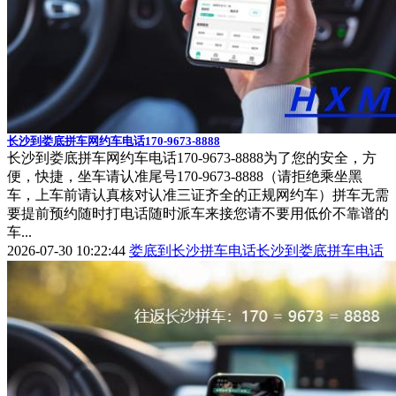
长沙到娄底拼车网约车电话170-9673-8888
长沙到娄底拼车网约车电话170-9673-8888为了您的安全，方
便，快捷，坐车请认准尾号170-9673-8888（请拒绝乘坐黑
车，上车前请认真核对认准三证齐全的正规网约车）拼车无需
要提前预约随时打电话随时派车来接您请不要用低价不靠谱的
车...
2026-07-30 10:22:44
娄底到长沙拼车电话
长沙到娄底拼车电话