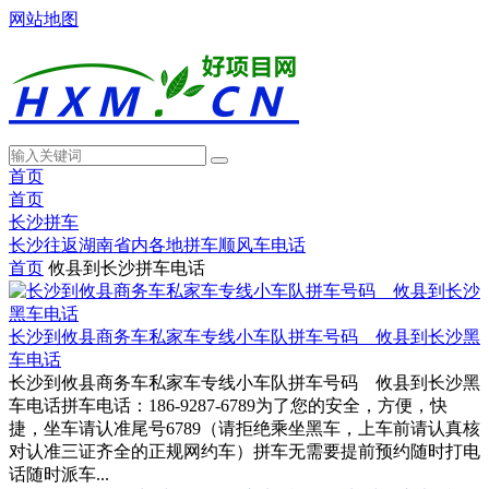
网站地图
首页
首页
长沙拼车
长沙往返湖南省内各地拼车顺风车电话
首页
攸县到长沙拼车电话
长沙到攸县商务车私家车专线小车队拼车号码 攸县到长沙黑
车电话
长沙到攸县商务车私家车专线小车队拼车号码 攸县到长沙黑
车电话拼车电话：186-9287-6789为了您的安全，方便，快
捷，坐车请认准尾号6789（请拒绝乘坐黑车，上车前请认真核
对认准三证齐全的正规网约车）拼车无需要提前预约随时打电
话随时派车...