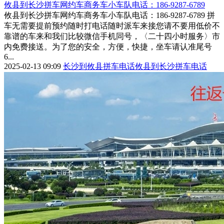
攸县到长沙拼车网约车商务车小车队电话：186-9287-6789
攸县到长沙拼车网约车商务车小车队电话：186-9287-6789 拼
车无需要提前预约随时打电话随时派车来接您请不要用低价不
靠谱的车来和我们比较微信手机同号，〈二十四小时服务〉市
内免费接送。为了您的安全，方便，快捷，坐车请认准尾号
6...
2025-02-13 09:09
长沙到攸县拼车电话
攸县到长沙拼车电话