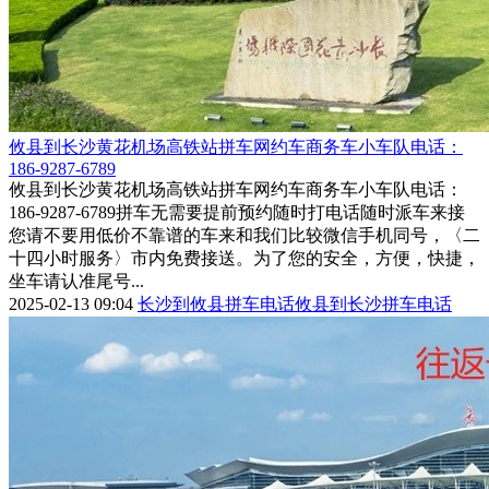
攸县到长沙黄花机场高铁站拼车网约车商务车小车队电话：
186-9287-6789
攸县到长沙黄花机场高铁站拼车网约车商务车小车队电话：
186-9287-6789拼车无需要提前预约随时打电话随时派车来接
您请不要用低价不靠谱的车来和我们比较微信手机同号，〈二
十四小时服务〉市内免费接送。为了您的安全，方便，快捷，
坐车请认准尾号...
2025-02-13 09:04
长沙到攸县拼车电话
攸县到长沙拼车电话