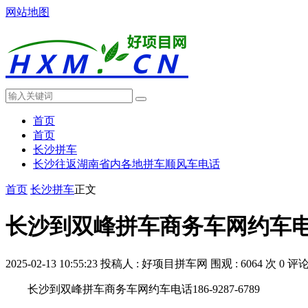
网站地图
首页
首页
长沙拼车
长沙往返湖南省内各地拼车顺风车电话
首页
长沙拼车
正文
​长沙到双峰拼车商务车网约车电话18
2025-02-13 10:55:23
投稿人 : 好项目拼车网
围观 : 6064 次
0 评
长沙到双峰拼车商务车网约车电话186-9287-6789