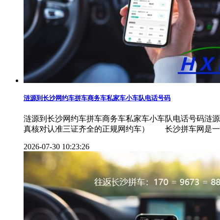
涟源到长沙网约车拼车商务车私家车小车队电话号码
涟源到长沙网约车拼车商务车私家车小车队电话号码涟源往返长沙
真核对认准三证齐全的正规网约车） 长沙拼车网是一家.
2026-07-30 10:23:26