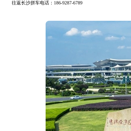
往返长沙拼车电话：186-9287-6789