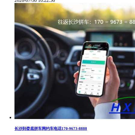
2026-07-30 10:22:56
长沙到娄底拼车网约车电话170-9673-8888