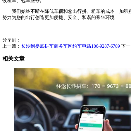
候租车、包车服务。
我们始终不断在降低车辆和您出行拼、租车的成本，加强
努力为您的出行创造更加便捷、安全、和谐的乘坐环境！
分享到：
上一篇：
​长沙到娄底拼车商务车网约车电话186-9287-6789
下一
相关文章