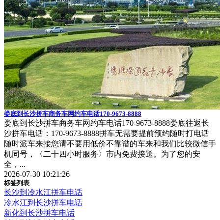
娄底到长沙拼车商务车网约车电话170-9673-8888
娄底到长沙拼车商务车网约车电话170-9673-8888娄底往返长
沙拼车电话：170-9673-8888拼车无需要提前预约随时打电话
随时派车来接您请不要用低价不靠谱的车来和我们比较微信手
机同号，〈二十四小时服务〉市内免费接送。为了您的安
全，...
2026-07-30 10:21:26
标签列表
长沙到冷水江拼车电话
冷水江到长沙拼车电话
新化到长沙拼车电话