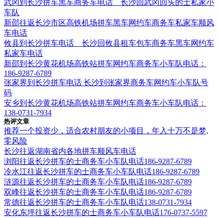
武冈到长沙拼车黑车商务车电话 长沙回武冈回头的士私家小
车队
新邵往返长沙市区高铁机场拼车黑车网约车商务车私家车顺风
车电话
攸县到长沙拼车电话 长沙回攸县租车包车商务车黑车网约车
私家车电话
新邵到长沙黄花机场高铁站拼车网约车商务车小车队电话：
186-9287-6789
张家界到长沙拼车电话 长沙到张家界商务车网约车小车队号
码
安乡到长沙黄花机场高铁站拼车网约车商务车小车队电话：
138-0731-7934
热评文章
推荐一个投资少，适合农村朋友的小项目，年入十万不是梦,
零风险
长沙往返湖南省内各地拼车顺风车电话
浏阳往返长沙拼车的士商务车小车队电话186-9287-6789
冷水江往返长沙拼车的士商务车小车队电话186-9287-6789
涟源往返长沙拼车的士商务车小车队电话186-9287-6789
双峰往返长沙拼车的士商务车小车队电话186-9287-6789
常德往返长沙拼车的士商务车小车队电话138-0731-7934
安化东坪往返长沙拼车的士商务车小车队电话176-0737-5597