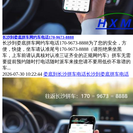
长沙到娄底拼车网约车电话170-9673-8888
长沙到娄底拼车网约车电话170-9673-8888为了您的安全，方
便，快捷，坐车请认准尾号170-9673-8888（请拒绝乘坐黑
车，上车前请认真核对认准三证齐全的正规网约车）拼车无需
要提前预约随时打电话随时派车来接您请不要用低价不靠谱的
车...
2026-07-30 10:22:44
娄底到长沙拼车电话
长沙到娄底拼车电话