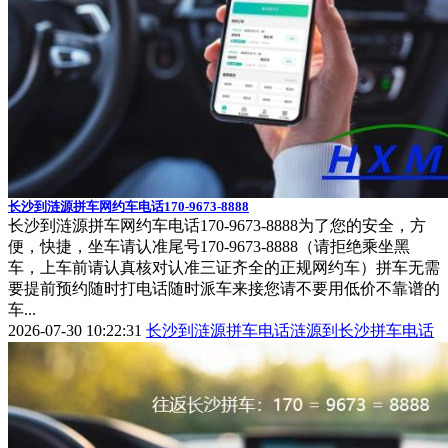
长沙到涟源拼车网约车电话170-9673-8888
长沙到涟源拼车网约车电话170-9673-8888为了您的安全，方
便，快捷，坐车请认准尾号170-9673-8888（请拒绝乘坐黑
车，上车前请认真核对认准三证齐全的正规网约车）拼车无需
要提前预约随时打电话随时派车来接您请不要用低价不靠谱的
车...
2026-07-30 10:22:31
长沙到涟源拼车电话
涟源到长沙拼车电话