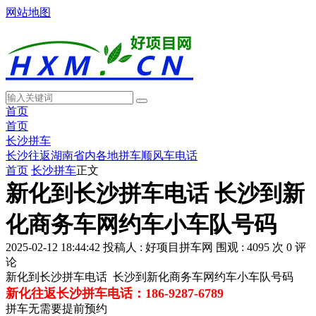
网站地图
首页
首页
长沙拼车
长沙往返湖南省内各地拼车顺风车电话
首页
长沙拼车
正文
新化到长沙拼车电话 长沙到新
化商务车网约车小车队号码
2025-02-12 18:44:42
投稿人 : 好项目拼车网
围观 : 4095 次
0 评
论
新化到长沙拼车电话 长沙到新化商务车网约车小车队号码
新化往返长沙拼车电话：186-9287-6789
拼车无需要提前预约