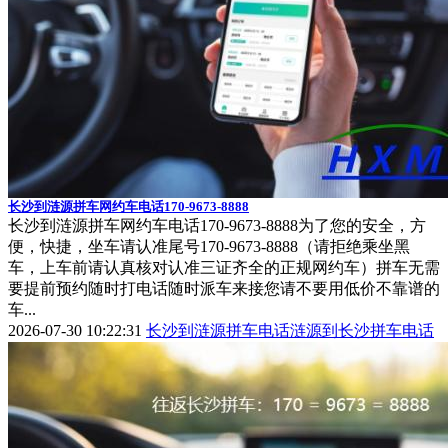
长沙到涟源拼车网约车电话170-9673-8888
长沙到涟源拼车网约车电话170-9673-8888为了您的安全，方
便，快捷，坐车请认准尾号170-9673-8888（请拒绝乘坐黑
车，上车前请认真核对认准三证齐全的正规网约车）拼车无需
要提前预约随时打电话随时派车来接您请不要用低价不靠谱的
车...
2026-07-30 10:22:31
长沙到涟源拼车电话
涟源到长沙拼车电话