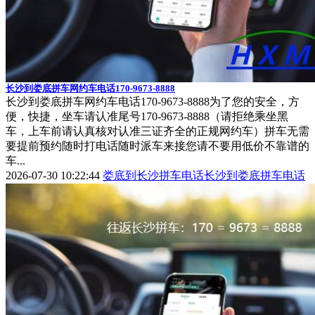
长沙到娄底拼车网约车电话170-9673-8888
长沙到娄底拼车网约车电话170-9673-8888为了您的安全，方
便，快捷，坐车请认准尾号170-9673-8888（请拒绝乘坐黑
车，上车前请认真核对认准三证齐全的正规网约车）拼车无需
要提前预约随时打电话随时派车来接您请不要用低价不靠谱的
车...
2026-07-30 10:22:44
娄底到长沙拼车电话
长沙到娄底拼车电话