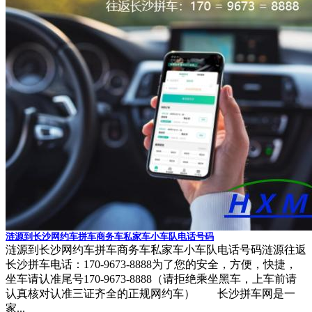
涟源到长沙网约车拼车商务车私家车小车队电话号码
涟源到长沙网约车拼车商务车私家车小车队电话号码涟源往返
长沙拼车电话：170-9673-8888为了您的安全，方便，快捷，
坐车请认准尾号170-9673-8888（请拒绝乘坐黑车，上车前请
认真核对认准三证齐全的正规网约车） 长沙拼车网是一
家...