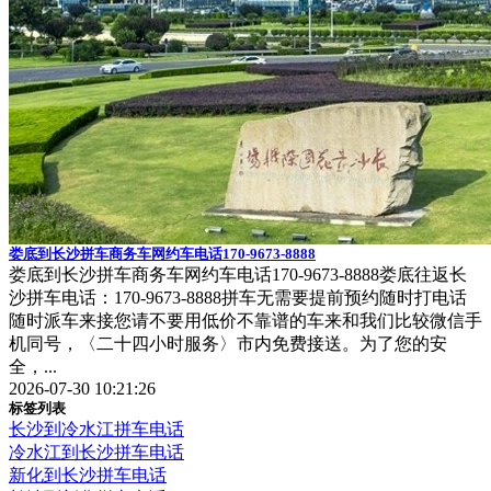
娄底到长沙拼车商务车网约车电话170-9673-8888
娄底到长沙拼车商务车网约车电话170-9673-8888娄底往返长
沙拼车电话：170-9673-8888拼车无需要提前预约随时打电话
随时派车来接您请不要用低价不靠谱的车来和我们比较微信手
机同号，〈二十四小时服务〉市内免费接送。为了您的安
全，...
2026-07-30 10:21:26
标签列表
长沙到冷水江拼车电话
冷水江到长沙拼车电话
新化到长沙拼车电话