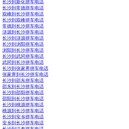
长沙到新化拼车电话
长沙到常德拼车电话
双峰到长沙拼车电话
长沙到双峰拼车电话
常德到长沙拼车电话
涟源到长沙拼车电话
长沙到涟源拼车电话
长沙到浏阳拼车电话
浏阳到长沙拼车电话
长沙到武冈拼车电话
武冈到长沙拼车电话
长沙到张家界拼车电话
张家界到长沙拼车电话
长沙到邵东拼车电话
邵东到长沙拼车电话
长沙到邵阳拼车电话
邵阳到长沙拼车电话
长沙到桃源拼车电话
桃源到长沙拼车电话
长沙到安乡拼车电话
安乡到长沙拼车电话
长沙到汉寿拼车电话