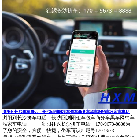
浏阳到长沙拼车电话 长沙回浏阳租车包车商务车黑车网约车私家车电话
浏阳到长沙拼车电话 长沙回浏阳租车包车商务车黑车网约车
私家车电话 浏阳往返长沙拼车电话：170-9673-8888为
了您的安全，方便，快捷，坐车请认准尾号170-9673-
8888（请拒绝乘坐黑车，上车前请认真核对认准三证齐全的正