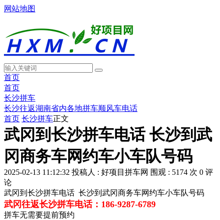
网站地图
首页
首页
长沙拼车
长沙往返湖南省内各地拼车顺风车电话
首页
长沙拼车
正文
武冈到长沙拼车电话 长沙到武
冈商务车网约车小车队号码
2025-02-13 11:12:32
投稿人 : 好项目拼车网
围观 : 5174 次
0 评
论
武冈到长沙拼车电话 长沙到武冈商务车网约车小车队号码
武冈往返长沙拼车电话：186-9287-6789
拼车无需要提前预约