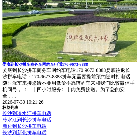
娄底到长沙拼车商务车网约车电话170-9673-8888
娄底到长沙拼车商务车网约车电话170-9673-8888娄底往返长
沙拼车电话：170-9673-8888拼车无需要提前预约随时打电话
随时派车来接您请不要用低价不靠谱的车来和我们比较微信手
机同号，〈二十四小时服务〉市内免费接送。为了您的安
全，...
2026-07-30 10:21:26
标签列表
长沙到冷水江拼车电话
冷水江到长沙拼车电话
新化到长沙拼车电话
长沙到新化拼车电话