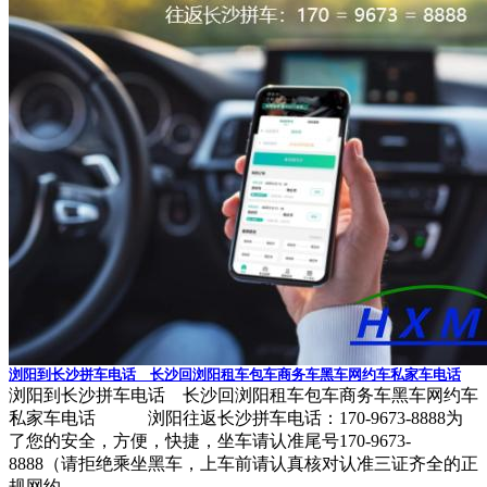
浏阳到长沙拼车电话 长沙回浏阳租车包车商务车黑车网约车私家车电话
浏阳到长沙拼车电话 长沙回浏阳租车包车商务车黑车网约车
私家车电话 浏阳往返长沙拼车电话：170-9673-8888为
了您的安全，方便，快捷，坐车请认准尾号170-9673-
8888（请拒绝乘坐黑车，上车前请认真核对认准三证齐全的正
规网约...