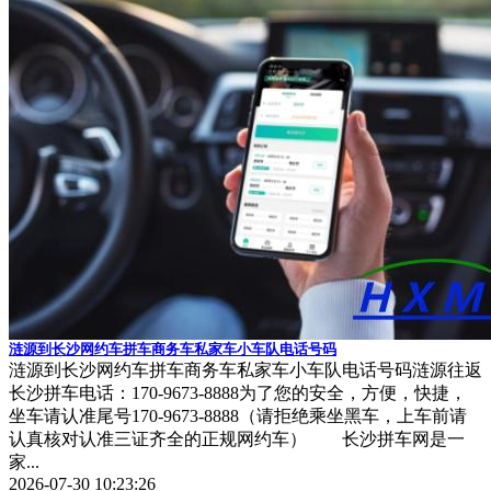
涟源到长沙网约车拼车商务车私家车小车队电话号码
涟源到长沙网约车拼车商务车私家车小车队电话号码涟源往返
长沙拼车电话：170-9673-8888为了您的安全，方便，快捷，
坐车请认准尾号170-9673-8888（请拒绝乘坐黑车，上车前请
认真核对认准三证齐全的正规网约车） 长沙拼车网是一
家...
2026-07-30 10:23:26