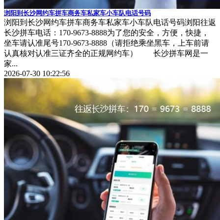
浏阳到长沙网约车拼车商务车私家车小车队电话号码
浏阳到长沙网约车拼车商务车私家车小车队电话号码浏阳往返
长沙拼车电话：170-9673-8888为了您的安全，方便，快捷，
坐车请认准尾号170-9673-8888（请拒绝乘坐黑车，上车前请
认真核对认准三证齐全的正规网约车） 长沙拼车网是一
家...
2026-07-30 10:22:56