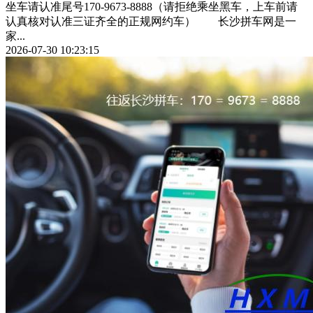
坐车请认准尾号170-9673-8888（请拒绝乘坐黑车，上车前请
认真核对认准三证齐全的正规网约车） 长沙拼车网是一
家...
2026-07-30 10:23:15