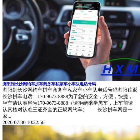
浏阳到长沙网约车拼车商务车私家车小车队电话号码
浏阳到长沙网约车拼车商务车私家车小车队电话号码浏阳往返
长沙拼车电话：170-9673-8888为了您的安全，方便，快捷，
坐车请认准尾号170-9673-8888（请拒绝乘坐黑车，上车前请
认真核对认准三证齐全的正规网约车） 长沙拼车网是一
家...
2026-07-30 10:22:56