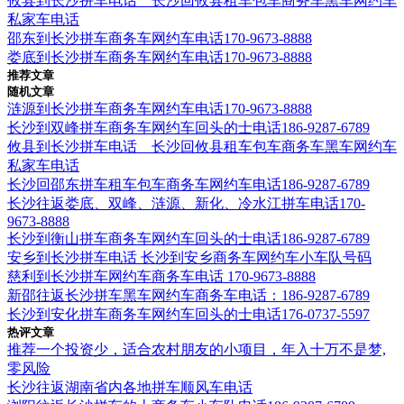
攸县到长沙拼车电话 长沙回攸县租车包车商务车黑车网约车
私家车电话
邵东到长沙拼车商务车网约车电话170-9673-8888
娄底到长沙拼车商务车网约车电话170-9673-8888
推荐文章
随机文章
涟源到长沙拼车商务车网约车电话170-9673-8888
​长沙到双峰拼车商务车网约车回头的士电话186-9287-6789
攸县到长沙拼车电话 长沙回攸县租车包车商务车黑车网约车
私家车电话
长沙回邵东拼车租车包车商务车网约车电话186-9287-6789
长沙往返娄底、双峰、涟源、新化、冷水江拼车电话170-
9673-8888
​长沙到衡山拼车商务车网约车回头的士电话186-9287-6789
安乡到长沙拼车电话 长沙到安乡商务车网约车小车队号码
慈利到长沙拼车网约车商务车电话 170-9673-8888
新邵往返长沙拼车黑车网约车商务车电话：186-9287-6789
​长沙到安化拼车商务车网约车回头的士电话176-0737-5597
热评文章
推荐一个投资少，适合农村朋友的小项目，年入十万不是梦,
零风险
长沙往返湖南省内各地拼车顺风车电话