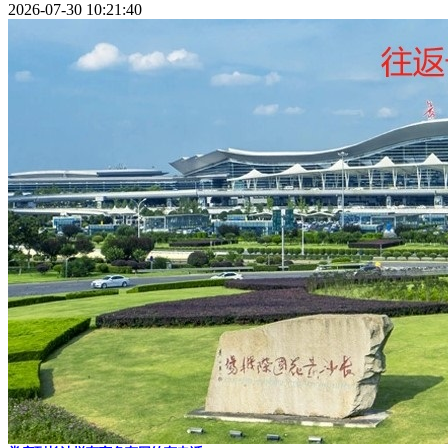
2026-07-30 10:21:40