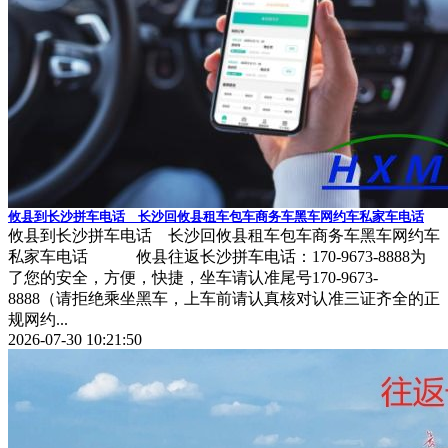
攸县到长沙拼车电话 长沙回攸县租车包车商务车黑车网约车私家车电话
攸县到长沙拼车电话 长沙回攸县租车包车商务车黑车网约车
私家车电话 攸县往返长沙拼车电话：170-9673-8888为
了您的安全，方便，快捷，坐车请认准尾号170-9673-
8888（请拒绝乘坐黑车，上车前请认真核对认准三证齐全的正
规网约...
2026-07-30 10:21:50