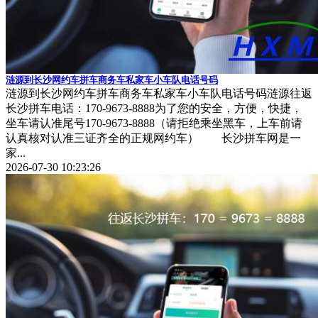
涟源到长沙网约车拼车商务车私家车小车队电话号码
涟源到长沙网约车拼车商务车私家车小车队电话号码涟源往返
长沙拼车电话：170-9673-8888为了您的安全，方便，快捷，
坐车请认准尾号170-9673-8888（请拒绝乘坐黑车，上车前请
认真核对认准三证齐全的正规网约车） 长沙拼车网是一
家...
2026-07-30 10:23:26